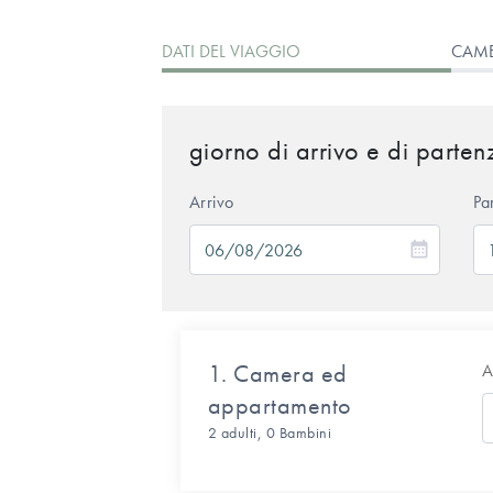
DATI DEL VIAGGIO
CAME
giorno di arrivo e di parten
Arrivo
Pa
1.
Camera ed
A
appartamento
2 adulti
,
0 Bambini