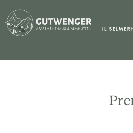
IL SELMER
Pre