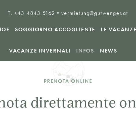
T. +43 4843 5162
•
vermietung@gutwenger.at
HOF
SOGGIORNO ACCOGLIENTE
LE VACANZE
VACANZE INVERNALI
INFOS
NEWS
PRENOTA ONLINE
nota direttamente on