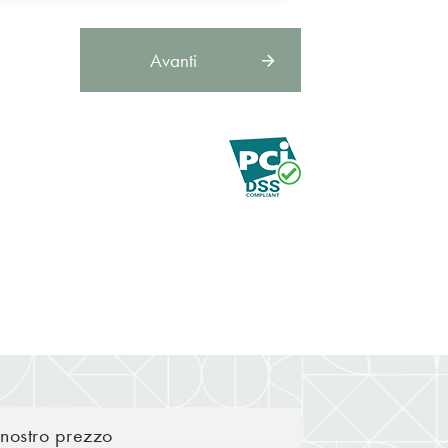
Avanti
l nostro prezzo