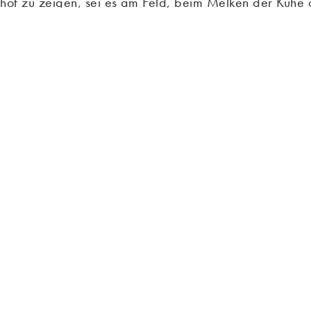
hof zu zeigen, sei es am Feld, beim Melken der Kühe o