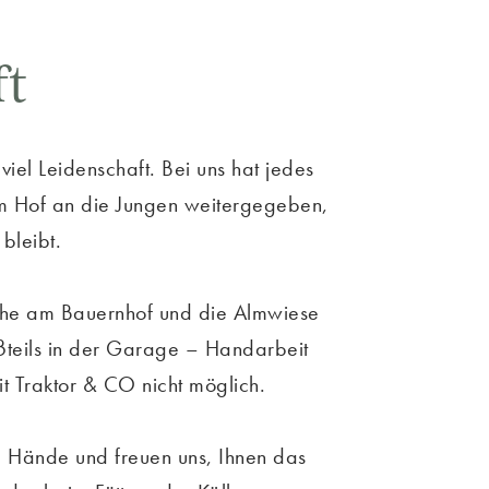
ft
viel Leidenschaft. Bei uns hat jedes
m Hof an die Jungen weitergegeben,
bleibt.
äche am Bauernhof und die Almwiese
ßteils in der Garage – Handarbeit
t Traktor & CO nicht möglich.
de Hände und freuen uns, Ihnen das