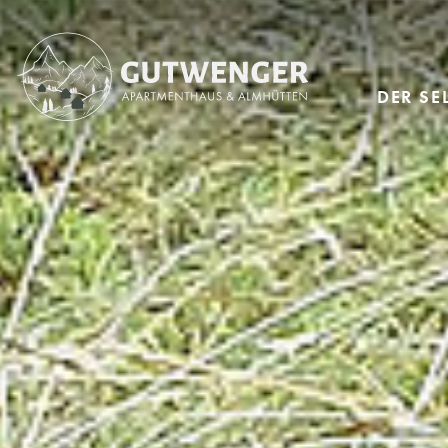
DER S