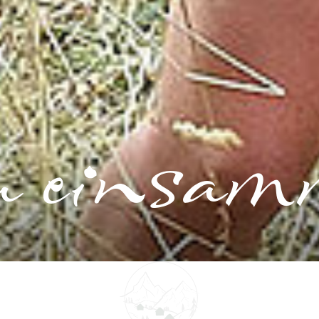
 einsam