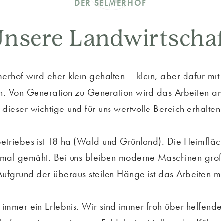
DER SELMERHOF
nsere Landwirtscha
rhof wird eher klein gehalten – klein, aber dafür mit 
. Von Generation zu Generation wird das Arbeiten a
 dieser wichtige und für uns wertvolle Bereich erhalten 
Betriebes ist 18 ha (Wald und Grünland). Die Heimfl
-mal gemäht. Bei uns bleiben moderne Maschinen gro
Aufgrund der überaus steilen Hänge ist das Arbeiten mi
t immer ein Erlebnis. Wir sind immer froh über helfen