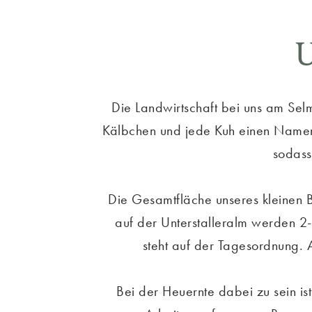
U
Die Landwirtschaft bei uns am Selme
Kälbchen und jede Kuh einen Namen
sodass
Die Gesamtfläche unseres kleinen 
auf der Unterstalleralm werden 2
steht auf der Tagesordnung. 
Bei der Heuernte dabei zu sein is