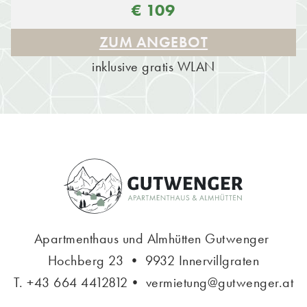
€ 109
ZUM ANGEBOT
inklusive gratis WLAN
Apartmenthaus und Almhütten Gutwenger
Hochberg 23 • 9932 Innervillgraten
T.
+43 664 4412812
•
vermietung@gutwenger.at