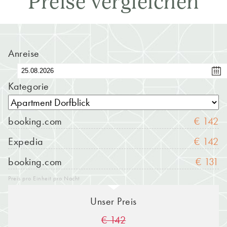
Preise vergleichen
Anreise
Kategorie
booking.com
€ 142
Expedia
€ 142
booking.com
€ 131
Preis pro Einheit pro Nacht
Unser Preis
€ 142