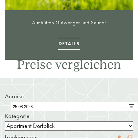
Almhütten Gutwenger und Selmer
DETAILS
Preise vergleichen
Anreise
Kategorie
booking.com
€ 142