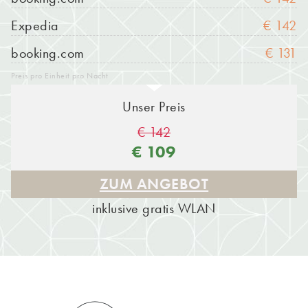
Expedia
€ 142
booking.com
€ 131
Preis pro Einheit pro Nacht
Unser Preis
€ 142
€ 109
ZUM ANGEBOT
inklusive gratis WLAN