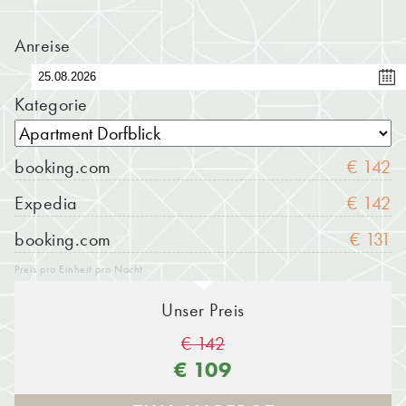
Anreise
Kategorie
booking.com
€ 142
Expedia
€ 142
booking.com
€ 131
Preis pro Einheit pro Nacht
Unser Preis
€ 142
€ 109