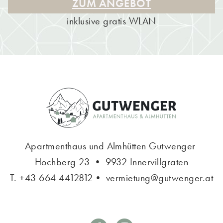
ZUM ANGEBOT
inklusive gratis WLAN
Apartmenthaus und Almhütten Gutwenger
Hochberg 23 • 9932 Innervillgraten
T.
+43 664 4412812
•
vermietung@gutwenger.at