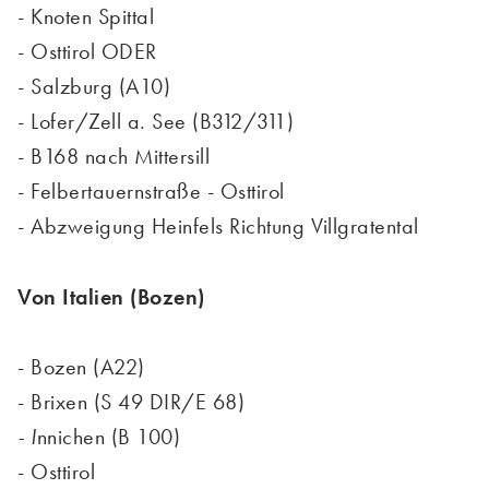
- Knoten Spittal
- Osttirol ODER
- Salzburg (A10)
- Lofer/Zell a. See (B312/311)
- B168 nach Mittersill
- Felbertauernstraße - Osttirol
- Abzweigung Heinfels Richtung Villgratental
Von Italien (Bozen)
- Bozen (A22)
- Brixen (S 49 DIR/E 68)
- I
nnichen (B 100)
- Osttirol