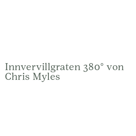
Innvervillgraten 380° von
Chris Myles